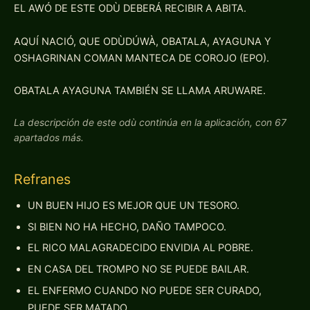
EL AWÓ DE ESTE ODÙ DEBERÁ RECIBIR A ABITA.
AQUÍ NACIÓ, QUE ODÙDÚWÀ, OBATALA, AYAGUNA Y
OSHAGRINAN COMAN MANTECA DE COROJO (EPO).
OBATALA AYAGUNA TAMBIÉN SE LLAMA ARUWARE.
La descripción de este odù continúa en la aplicación, con 67
apartados más.
Refranes
UN BUEN HIJO ES MEJOR QUE UN TESORO.
SI BIEN NO HA HECHO, DAÑO TAMPOCO.
EL RICO MALAGRADECIDO ENVIDIA AL POBRE.
EN CASA DEL TROMPO NO SE PUEDE BAILAR.
EL ENFERMO CUANDO NO PUEDE SER CURADO,
PUEDE SER MATADO.