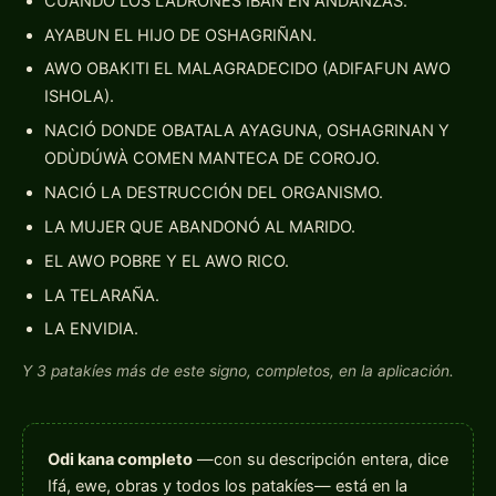
CUANDO LOS LADRONES IBAN EN ANDANZAS.
AYABUN EL HIJO DE OSHAGRIÑAN.
AWO OBAKITI EL MALAGRADECIDO (ADIFAFUN AWO
ISHOLA).
NACIÓ DONDE OBATALA AYAGUNA, OSHAGRINAN Y
ODÙDÚWÀ COMEN MANTECA DE COROJO.
NACIÓ LA DESTRUCCIÓN DEL ORGANISMO.
LA MUJER QUE ABANDONÓ AL MARIDO.
EL AWO POBRE Y EL AWO RICO.
LA TELARAÑA.
LA ENVIDIA.
Y 3 patakíes más de este signo, completos, en la aplicación.
Odi kana completo
—con su descripción entera, dice
Ifá, ewe, obras y todos los patakíes— está en la