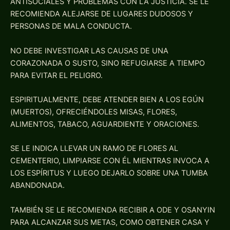
ANTISOCIALES Y PROBLEMAS CON LA JUSTICIA. SE LE
RECOMIENDA ALEJARSE DE LUGARES DUDOSOS Y
PERSONAS DE MALA CONDUCTA.
NO DEBE INVESTIGAR LAS CAUSAS DE UNA
CORAZONADA O SUSTO, SINO REFUGIARSE A TIEMPO
PARA EVITAR EL PELIGRO.
ESPIRITUALMENTE, DEBE ATENDER BIEN A LOS EGÚN
(MUERTOS), OFRECIÉNDOLES MISAS, FLORES,
ALIMENTOS, TABACO, AGUARDIENTE Y ORACIONES.
SE LE INDICA LLEVAR UN RAMO DE FLORES AL
CEMENTERIO, LIMPIARSE CON ÉL MIENTRAS INVOCA A
LOS ESPÍRITUS Y LUEGO DEJARLO SOBRE UNA TUMBA
ABANDONADA.
TAMBIÉN SE LE RECOMIENDA RECIBIR A ODE Y OSANYIN
PARA ALCANZAR SUS METAS, COMO OBTENER CASA Y