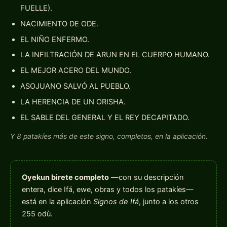
FUELLE).
NACIMIENTO DE ODE.
EL NIÑO ENFERMO.
LA INFILTRACIÓN DE ARUN EN EL CUERPO HUMANO.
EL MEJOR ACERO DEL MUNDO.
ASOJUANO SALVÓ AL PUEBLO.
LA HERENCIA DE UN ORISHA.
EL SABLE DEL GENERAL Y EL REY DECAPITADO.
Y 8 patakíes más de este signo, completos, en la aplicación.
Oyekun birete completo
—con su descripción
entera, dice Ifá, ewe, obras y todos los patakíes—
está en la aplicación
Signos de Ifá
, junto a los otros
255 odù.