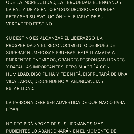
QUE LA INCREDULIDAD, LA TERQUEDAD, EL ENGAÑO Y
LA FALTA DE ASIENTO EN SUS DECISIONES PUEDEN
RETRASAR SU EVOLUCIÓN Y ALEJARLO DE SU
VERDADERO DESTINO.
SU DESTINO ES ALCANZAR EL LIDERAZGO, LA
PROSPERIDAD Y EL RECONOCIMIENTO DESPUÉS DE
SUPERAR NUMEROSAS PRUEBAS. ESTÁ LLAMADA A
ENFRENTAR ENEMIGOS, GRANDES RESPONSABILIDADES
Y BATALLAS IMPORTANTES, PERO SI ACTÚA CON
HUMILDAD, DISCIPLINA Y FE EN IFÁ, DISFRUTARÁ DE UNA
VIDA LARGA, DESCENDENCIA, ABUNDANCIA Y
ESTABILIDAD.
LA PERSONA DEBE SER ADVERTIDA DE QUE NACIÓ PARA
LÍDER.
NO RECIBIRÁ APOYO DE SUS HERMANOS MÁS
PUDIENTES LO ABANDONARÁN EN EL MOMENTO DE