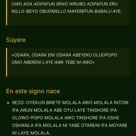
OWO ADA ADIFAFUN IBINO NIRUBO ADIFAFUN ERU
NILLO IBEYO OBUOMELLO MAFEREFUN BABALU AYE.
Súyere
«ODARA, ODARA ENI ODARA ABEYEKU OLUOPOPO
OMO ABERENI LAYE AWA YEBE NI AWO»
En este signo nace
REZO: OYEKUN BIRETE MOLALA AWO MOLALA INTORI
IFA ARUN MOLALA ABE OYU LAYE TINSHORE IFA
OLOWO-POPO MOLALA AWO TINSHORE IFA OSHE
OSHANLA IFA MOLALA NI YABE OTARENI IFA MOYARE
NI LAYE MOLALA.