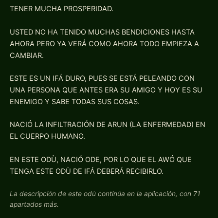
TENER MUCHA PROSPERIDAD.
USTED NO HA TENIDO MUCHAS BENDICIONES HASTA
AHORA PERO YA VERÁ COMO AHORA TODO EMPIEZA A
CAMBIAR.
ESTE ES UN IFÁ DURO, PUES SE ESTÁ PELEANDO CON
UNA PERSONA QUE ANTES ERA SU AMIGO Y HOY ES SU
ENEMIGO Y SABE TODAS SUS COSAS.
NACIÓ LA INFILTRACIÓN DE ARUN (LA ENFERMEDAD) EN
EL CUERPO HUMANO.
EN ESTE ODÙ, NACIÓ ODE, POR LO QUE EL AWÓ QUE
TENGA ESTE ODÙ DE IFÁ DEBERÁ RECIBIRLO.
La descripción de este odù continúa en la aplicación, con 71
apartados más.